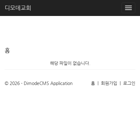
디모데교회
홈
해당 파일이 없습니다.
© 2026 - DimodeCMS Application
홈
|
회원가입
|
로그인